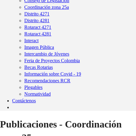
Consejo de Legislación
Coordinación zona 25a
Distrito 4271
Distrito 4281
Rotaract 4271
Rotaract 4281
Interact
Imagen Pública
Intercambio de Jóvenes
Feria de Proyectos Colombia
Becas Rotarias
Información sobre Covid - 19
Recomendaciones RCR
Plegables
Normatividad
Contáctenos
Publicaciones - Coordinación