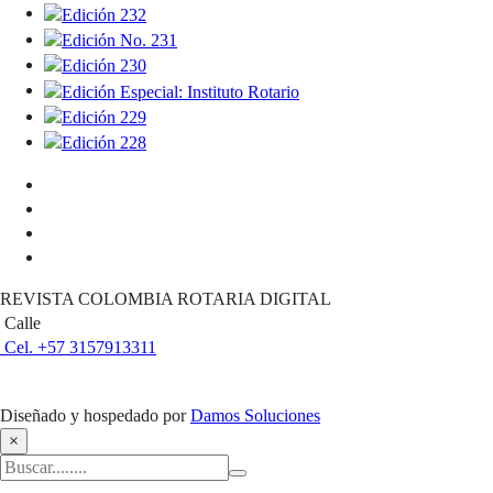
REVISTA COLOMBIA ROTARIA DIGITAL
Calle
Cel. +57 3157913311
Diseñado y hospedado por
Damos Soluciones
×