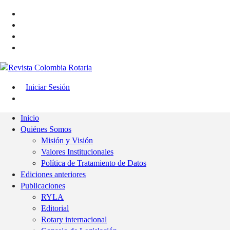
Iniciar Sesión
Inicio
Quiénes Somos
Misión y Visión
Valores Institucionales
Política de Tratamiento de Datos
Ediciones anteriores
Publicaciones
RYLA
Editorial
Rotary internacional