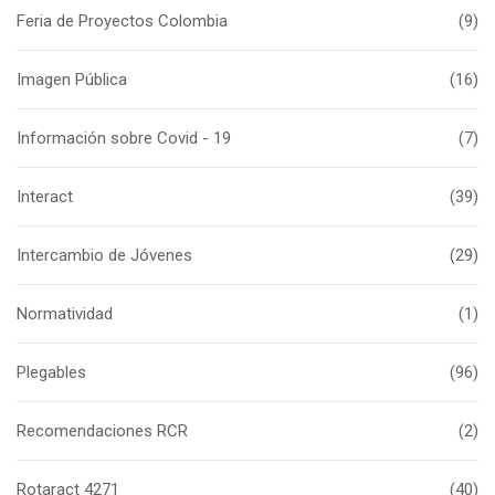
Feria de Proyectos Colombia
(9)
Imagen Pública
(16)
Información sobre Covid - 19
(7)
Interact
(39)
Intercambio de Jóvenes
(29)
Normatividad
(1)
Plegables
(96)
Recomendaciones RCR
(2)
Rotaract 4271
(40)