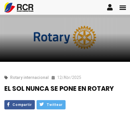
Rotary internacional
12/Abr/2025
EL SOL NUNCA SE PONE EN ROTARY
Compartir
Twittear