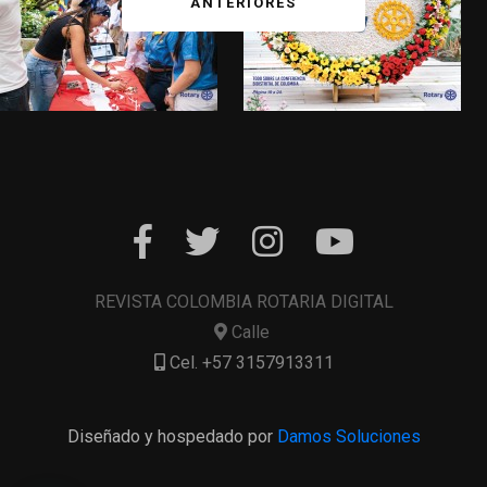
ANTERIORES
REVISTA COLOMBIA ROTARIA DIGITAL
Calle
Cel. +57 3157913311
Diseñado y hospedado por
Damos Soluciones